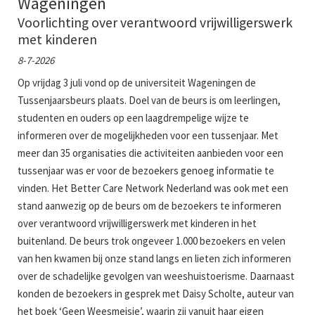
Wageningen
Voorlichting over verantwoord vrijwilligerswerk
met kinderen
8-7-2026
Op vrijdag 3 juli vond op de universiteit Wageningen de
Tussenjaarsbeurs plaats. Doel van de beurs is om leerlingen,
studenten en ouders op een laagdrempelige wijze te
informeren over de mogelijkheden voor een tussenjaar. Met
meer dan 35 organisaties die activiteiten aanbieden voor een
tussenjaar was er voor de bezoekers genoeg informatie te
vinden. Het Better Care Network Nederland was ook met een
stand aanwezig op de beurs om de bezoekers te informeren
over verantwoord vrijwilligerswerk met kinderen in het
buitenland. De beurs trok ongeveer 1.000 bezoekers en velen
van hen kwamen bij onze stand langs en lieten zich informeren
over de schadelijke gevolgen van weeshuistoerisme. Daarnaast
konden de bezoekers in gesprek met Daisy Scholte, auteur van
het boek ‘Geen Weesmeisje’, waarin zij vanuit haar eigen