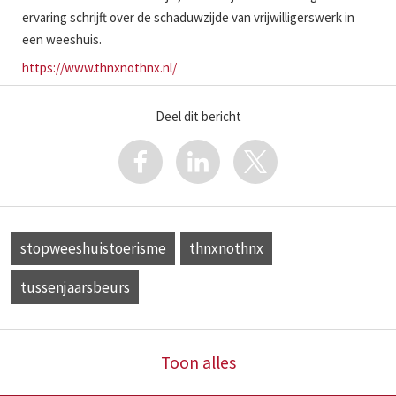
ervaring schrijft over de schaduwzijde van vrijwilligerswerk in
een weeshuis.
https://www.thnxnothnx.nl/
Deel dit bericht
stopweeshuistoerisme
thnxnothnx
tussenjaarsbeurs
Toon alles