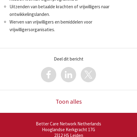
Uitzenden van betaalde krachten of vrijwilligers naar
ontwikkelingslanden.
Werven van vrijwilligers en bemiddelen voor
vrijwilligersorganisaties.
Deel dit bericht
Toon alles
Better Care Network Netherlands
Hooglandse Kerkgracht 17G
2312 HS
Leiden