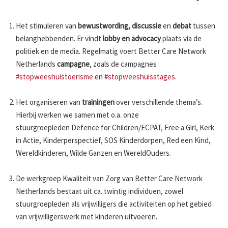
Het stimuleren van
bewustwording,
discussie
en
debat
tussen
belanghebbenden. Er vindt
lobby en advocacy
plaats via de
politiek en de media. Regelmatig voert Better Care Network
Netherlands
campagne
, zoals de campagnes
#stopweeshuistoerisme
en
#stopweeshuisstages
.
Het organiseren van
trainingen
over verschillende thema’s.
Hierbij werken we samen met o.a. onze
stuurgroepleden Defence for Children/ECPAT, Free a Girl, Kerk
in Actie, Kinderperspectief, SOS Kinderdorpen, Red een Kind,
Wereldkinderen, Wilde Ganzen en WereldOuders.
De werkgroep Kwaliteit van Zorg van Better Care Network
Netherlands bestaat uit ca. twintig individuen, zowel
stuurgroepleden als vrijwilligers die activiteiten op het gebied
van vrijwilligerswerk met kinderen uitvoeren.