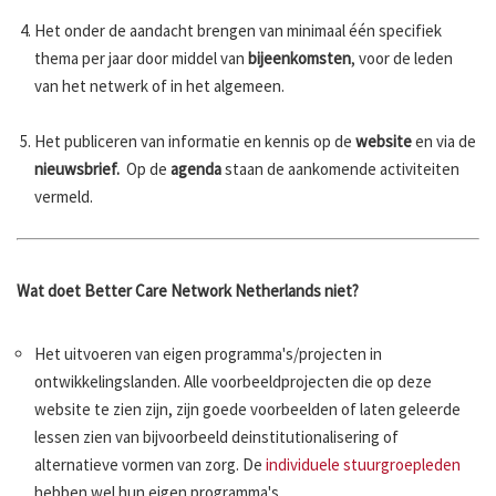
Het onder de aandacht brengen van minimaal één specifiek
thema per jaar door middel van
bijeenkomsten
, voor de leden
van het netwerk of in het algemeen.
Het publiceren van informatie en kennis op de
website
en via de
nieuwsbrief
.
Op de
agenda
staan de aankomende activiteiten
vermeld.
Wat doet Better Care Network Netherlands niet?
Het uitvoeren van eigen programma's/projecten in
ontwikkelingslanden. Alle voorbeeldprojecten die op deze
website te zien zijn, zijn goede voorbeelden of laten geleerde
lessen zien van bijvoorbeeld deinstitutionalisering of
alternatieve vormen van zorg. De
individuele stuurgroepleden
hebben wel hun eigen programma's.