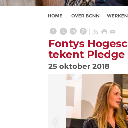
Fontys Hogesc
tekent Pledge
25 oktober 2018