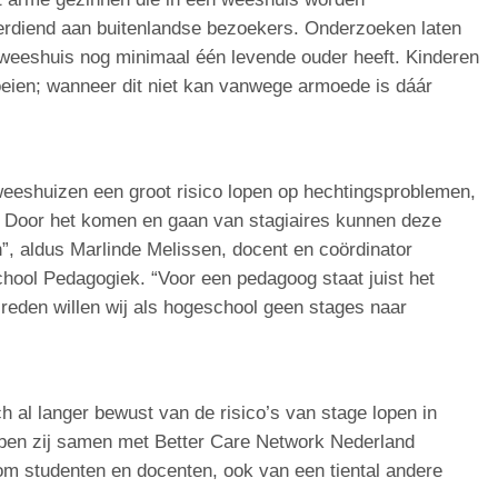
erdiend aan buitenlandse bezoekers. Onderzoeken laten
 weeshuis nog minimaal één levende ouder heeft. Kinderen
oeien; wanneer dit niet kan vanwege armoede is dáár
 weeshuizen een groot risico lopen op hechtingsproblemen,
 Door het komen en gaan van stagiaires kunnen deze
, aldus Marlinde Melissen, docent en coördinator
chool Pedagogiek. “Voor een pedagoog staat juist het
reden willen wij als hogeschool geen stages naar
 al langer bewust van de risico’s van stage lopen in
ben zij samen met Better Care Network Nederland
 studenten en docenten, ook van een tiental andere