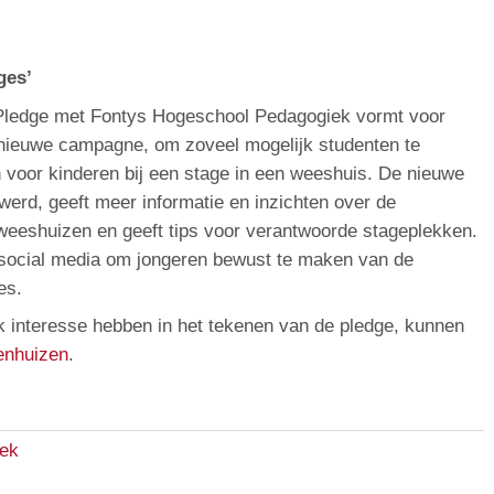
ges’
 Pledge met Fontys Hogeschool Pedagogiek vormt voor
 nieuwe campagne, om zoveel mogelijk studenten te
 voor kinderen bij een stage in een weeshuis. De nieuwe
werd, geeft meer informatie en inzichten over de
weeshuizen en geeft tips voor verantwoorde stageplekken.
social media om jongeren bewust te maken van de
es.
k interesse hebben in het tekenen van de pledge, kunnen
enhuizen
.
iek