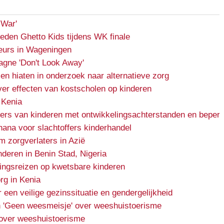
 War'
reden Ghetto Kids tijdens WK finale
urs in Wageningen
gne 'Don't Look Away'
en hiaten in onderzoek naar alternatieve zorg
er effecten van kostscholen op kinderen
 Kenia
ers van kinderen met ontwikkelingsachterstanden en beper
Ghana voor slachtoffers kinderhandel
m zorgverlaters in Azië
nderen in Benin Stad, Nigeria
ingsreizen op kwetsbare kinderen
rg in Kenia
en veilige gezinssituatie en gendergelijkheid
 'Geen weesmeisje' over weeshuistoerisme
over weeshuistoerisme