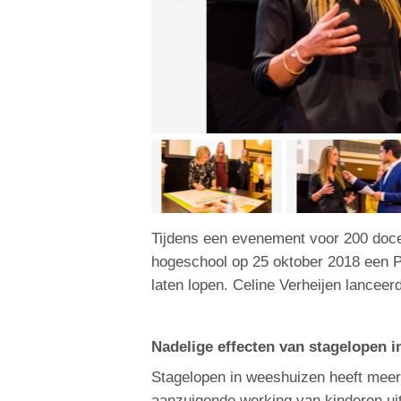
Tijdens een evenement voor 200 doc
hogeschool op 25 oktober 2018 een 
laten lopen. Celine Verheijen lanc
Nadelige effecten van stagelopen 
Stagelopen in weeshuizen heeft meerd
aanzuigende werking van kinderen ui