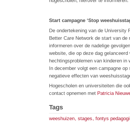
hogescholen, hierover te informeren.
Start campagne ‘Stop weeshuissta
De ondertekening van de University
Better Care Network de start van de
informeren over de nadelige gevolgen
website, die op deze dag gelanceerd 
hechtingsproblemen van kinderen in 
In december volgt een campagne op 
negatieve effecten van weeshuisstag
Hogescholen en universiteiten die oo
contact opnemen met
Patricia Nieuw
Tags
weeshuizen
,
stages
,
fontys pedagog