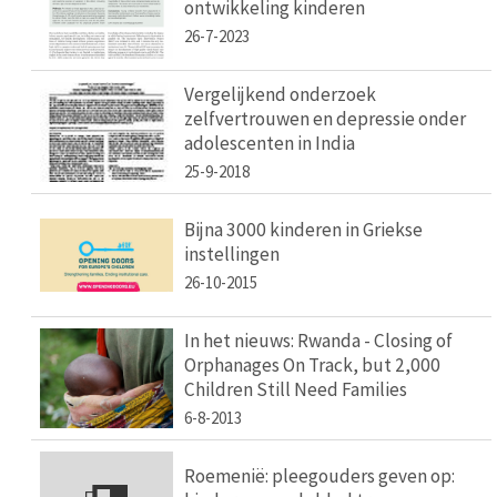
ontwikkeling kinderen
26-7-2023
Vergelijkend onderzoek
zelfvertrouwen en depressie onder
adolescenten in India
25-9-2018
Bijna 3000 kinderen in Griekse
instellingen
26-10-2015
In het nieuws: Rwanda - Closing of
Orphanages On Track, but 2,000
Children Still Need Families
6-8-2013
Roemenië: pleegouders geven op: