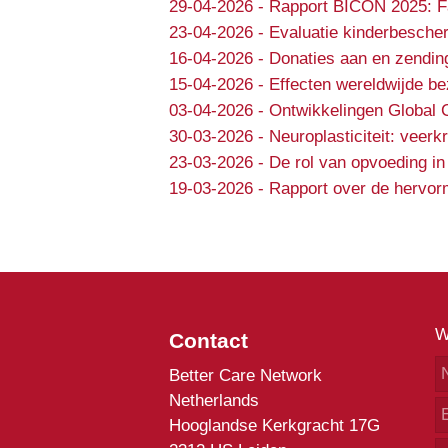
29-04-2026
-
Rapport BICON 2025: Fa
23-04-2026
-
Evaluatie kinderbesche
16-04-2026
-
Donaties aan en zendin
15-04-2026
-
Effecten wereldwijde b
03-04-2026
-
Ontwikkelingen Global 
30-03-2026
-
Neuroplasticiteit: veer
23-03-2026
-
De rol van opvoeding in
19-03-2026
-
Rapport over de hervorm
W
Contact
Better Care Network
Netherlands
Hooglandse Kerkgracht 17G