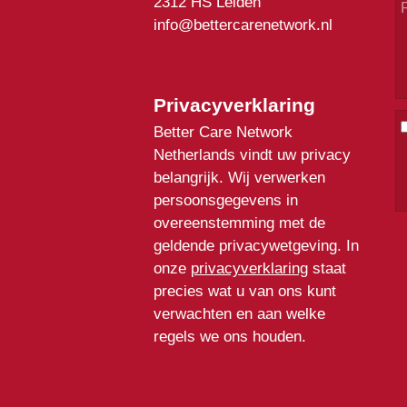
2312 HS Leiden
info@bettercarenetwork.nl
Privacyverklaring
Better Care Network
Netherlands vindt uw privacy
belangrijk. Wij verwerken
persoonsgegevens in
overeenstemming met de
geldende privacywetgeving. In
onze
privacyverklaring
staat
precies wat u van ons kunt
verwachten en aan welke
regels we ons houden.