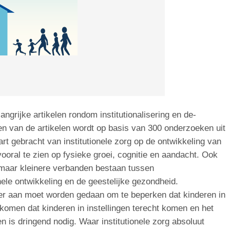
ngrijke artikelen rondom institutionalisering en de-
 een van de artikelen wordt op basis van 300 onderzoeken uit
rt gebracht van institutionele zorg op de ontwikkeling van
vooral te zien op fysieke groei, cognitie en aandacht. Ook
e maar kleinere verbanden bestaan tussen
onele ontwikkeling en de geestelijke gezondheid.
 er aan moet worden gedaan om te beperken dat kinderen in
rkomen dat kinderen in instellingen terecht komen en het
 is dringend nodig. Waar institutionele zorg absoluut