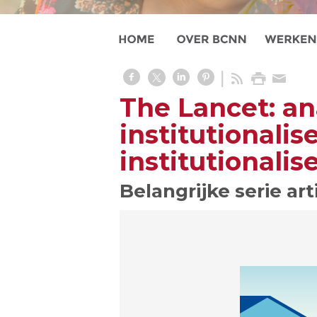
The Lancet: an
institutionalis
institutionalis
Belangrijke serie ar