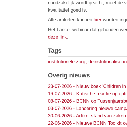
noodzakelijk wordt geacht, moet de ve
kwalitatief goed is.
Alle artikelen kunnen
hier
worden ing
Het Lancet webinar dat gehouden werd 
deze link
.
Tags
institutionele zorg
,
deinstutionaliseri
Overig nieuws
23-07-2026
-
Nieuw boek 'Children in
16-07-2026
-
Kritische reactie op opt
08-07-2026
-
BCNN op Tussenjaarsbe
03-07-2026
-
Lancering nieuwe campa
30-06-2026
-
Artikel stand van zaken 
22-06-2026
-
Nieuwe BCNN Toolkit ov