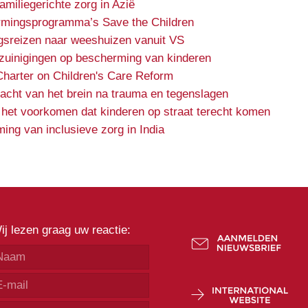
miliegerichte zorg in Azië
rmingsprogramma’s Save the Children
gsreizen naar weeshuizen vanuit VS
ezuinigingen op bescherming van kinderen
Charter on Children's Care Reform
kracht van het brein na trauma en tegenslagen
 het voorkomen dat kinderen op straat terecht komen
ing van inclusieve zorg in India
ij lezen graag uw reactie: