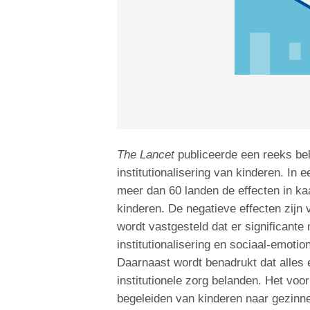
The Lancet
publiceerde een reeks bela
institutionalisering van kinderen. In
meer dan 60 landen de effecten in kaa
kinderen. De negatieve effecten zijn 
wordt vastgesteld dat er significant
institutionalisering en sociaal-emoti
Daarnaast wordt benadrukt dat alles
institutionele zorg belanden. Het voo
begeleiden van kinderen naar gezinnen