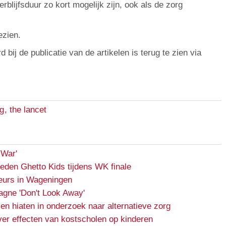
rblijfsduur zo kort mogelijk zijn, ook als de zorg
ezien.
bij de publicatie van de artikelen is terug te zien via
ng
,
the lancet
 War'
reden Ghetto Kids tijdens WK finale
urs in Wageningen
gne 'Don't Look Away'
en hiaten in onderzoek naar alternatieve zorg
er effecten van kostscholen op kinderen