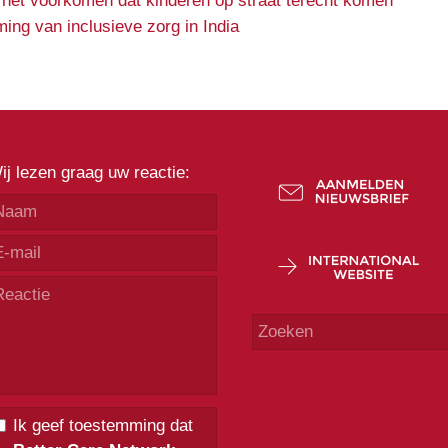
 het voorkomen dat kinderen op straat terecht komen
ing van inclusieve zorg in India
ij lezen graag uw reactie:
Ik geef toestemming dat