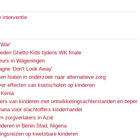
e interventie
 War'
reden Ghetto Kids tijdens WK finale
urs in Wageningen
gne 'Don't Look Away'
en hiaten in onderzoek naar alternatieve zorg
er effecten van kostscholen op kinderen
 Kenia
ers van kinderen met ontwikkelingsachterstanden en beper
Ghana voor slachtoffers kinderhandel
m zorgverlaters in Azië
nderen in Benin Stad, Nigeria
ingsreizen op kwetsbare kinderen