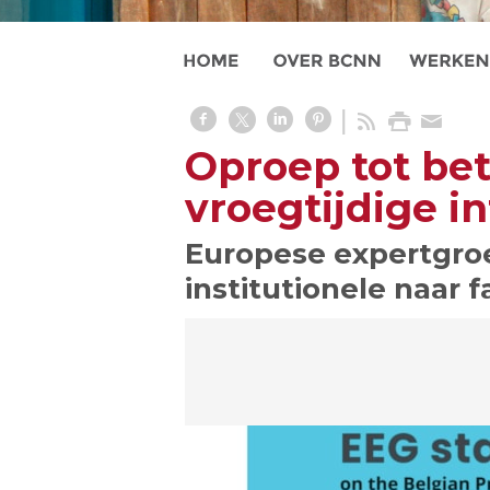
Oproep tot bet
vroegtijdige i
Europese expertgro
institutionele naar 