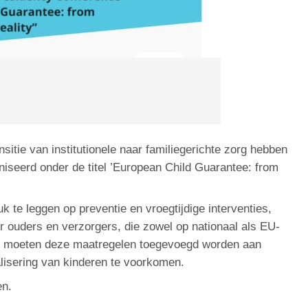
itie van institutionele naar familiegerichte zorg hebben
niseerd onder de titel ’European Child Guarantee: from
k te leggen op preventie en vroegtijdige interventies,
r ouders en verzorgers, die zowel op nationaal als EU-
k moeten deze maatregelen toegevoegd worden aan
nalisering van kinderen te voorkomen.
en.