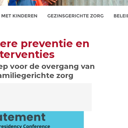
ere preventie en
nterventies
ep voor de overgang van
familiegerichte zorg