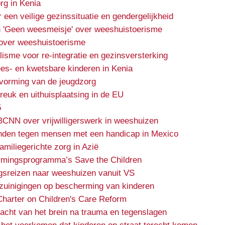
rg in Kenia
en veilige gezinssituatie en gendergelijkheid
 'Geen weesmeisje' over weeshuistoerisme
over weeshuistoerisme
lisme voor re-integratie en gezinsversterking
es- en kwetsbare kinderen in Kenia
rvorming van de jeugdzorg
euk en uithuisplaatsing in de EU
5
BCNN over vrijwilligerswerk in weeshuizen
nden tegen mensen met een handicap in Mexico
miliegerichte zorg in Azië
rmingsprogramma’s Save the Children
gsreizen naar weeshuizen vanuit VS
ezuinigingen op bescherming van kinderen
Charter on Children's Care Reform
kracht van het brein na trauma en tegenslagen