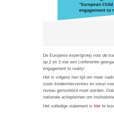
De Europese expertgroep voor de trans
op 2 en 3 mei een conferentie georga
engagement to reality’.
Het is volgens hen tijd om meer nadru
zoals kinderinterventies en steun voo
niveau gemonitord moet worden. Oo
nationale actieplannen om institutio
Het volledige statement is
hier
te lez