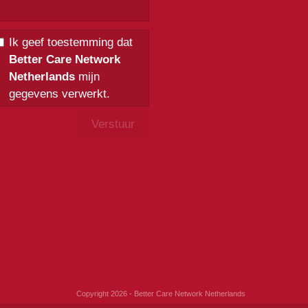
Ik geef toestemming dat
Better Care Network
Netherlands
mijn
gegevens verwerkt.
Copyright 2026 - Better Care Network Netherlands