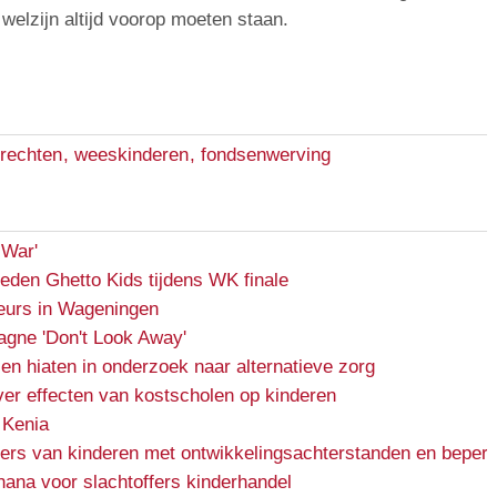
welzijn altijd voorop moeten staan.
rrechten
,
weeskinderen
,
fondsenwerving
 War'
reden Ghetto Kids tijdens WK finale
urs in Wageningen
gne 'Don't Look Away'
en hiaten in onderzoek naar alternatieve zorg
er effecten van kostscholen op kinderen
 Kenia
ers van kinderen met ontwikkelingsachterstanden en beper
Ghana voor slachtoffers kinderhandel