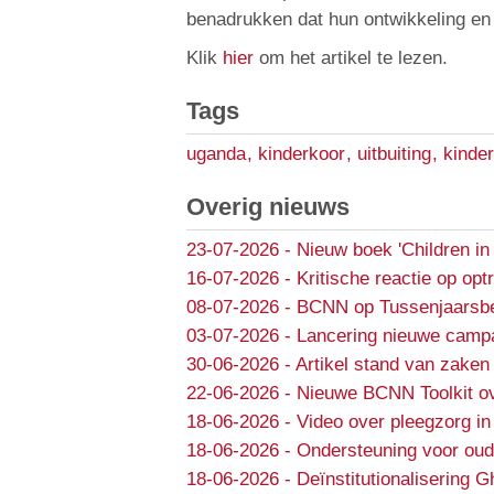
benadrukken dat hun ontwikkeling en 
Klik
hier
om het artikel te lezen.
Tags
uganda
,
kinderkoor
,
uitbuiting
,
kinde
Overig nieuws
23-07-2026
-
Nieuw boek 'Children in
16-07-2026
-
Kritische reactie op opt
08-07-2026
-
BCNN op Tussenjaarsbe
03-07-2026
-
Lancering nieuwe campa
30-06-2026
-
Artikel stand van zaken 
22-06-2026
-
Nieuwe BCNN Toolkit ov
18-06-2026
-
Video over pleegzorg in
18-06-2026
-
Ondersteuning voor oud
18-06-2026
-
Deïnstitutionalisering 