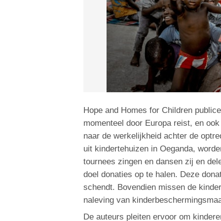
Hope and Homes for Children publicee
momenteel door Europa reist, en ook 
naar de werkelijkheid achter de optr
uit kindertehuizen in Oeganda, worde
tournees zingen en dansen zij en dele
doel donaties op te halen. Deze dona
schendt. Bovendien missen de kindere
naleving van kinderbeschermingsmaat
De auteurs pleiten ervoor om kinderen