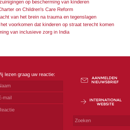
ezuinigingen op bescherming van kinderen
Charter on Children's Care Reform
kracht van het brein na trauma en tegenslagen
 het voorkomen dat kinderen op straat terecht komen
ing van inclusieve zorg in India
ij lezen graag uw reactie: