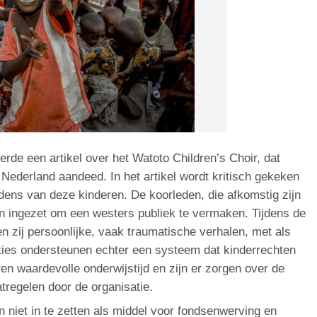
rde een artikel over het Watoto Children’s Choir, dat
Nederland aandeed. In het artikel wordt kritisch gekeken
edens van deze kinderen. De koorleden, die afkomstig zijn
n ingezet om een westers publiek te vermaken. Tijdens de
n zij persoonlijke, vaak traumatische verhalen, met als
ties ondersteunen echter een systeem dat kinderrechten
n waardevolle onderwijstijd en zijn er zorgen over de
regelen door de organisatie.
 niet in te zetten als middel voor fondsenwerving en