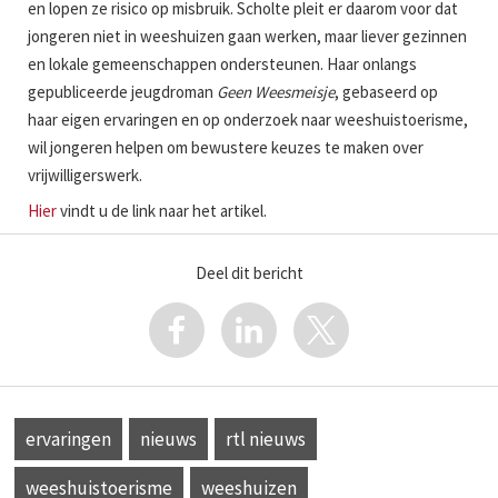
en lopen ze risico op misbruik. Scholte pleit er daarom voor dat
jongeren niet in weeshuizen gaan werken, maar liever gezinnen
en lokale gemeenschappen ondersteunen. Haar onlangs
gepubliceerde jeugdroman
Geen Weesmeisje
, gebaseerd op
haar eigen ervaringen en op onderzoek naar weeshuistoerisme,
wil jongeren helpen om bewustere keuzes te maken over
vrijwilligerswerk.
Hier
vindt u de link naar het artikel.
Deel dit bericht
ervaringen
nieuws
rtl nieuws
weeshuistoerisme
weeshuizen