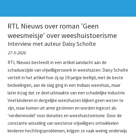
RTL Nieuws over roman 'Geen
weesmeisje' over weeshuistoerisme
Interview met auteur Daisy Scholte
27-5-2026
RTL Nieuws besteedt in een artikel aandacht aan de
schaduwzijde van vrijwilligerswerk in weeshuizen. Daisy Scholte
vertelt in het artikel hoe zij op 19-jarigie leeftijd, met de beste
bedoelingen, aan de slag ging in een Indiaas weeshuis, maar
later inzag dat ze deel uitmaakte van een schadelijke industrie.
Veel kinderen in dergelijke weeshuizen blijken geen wezen te
zijn, maar komen uit arme gezinnen en worden ingezet als
‘verdienmodel’ voor donaties en weeshuistoerisme. Door de
constante wisseling van westerse vrijwilligers ontwikkelen
kinderen hechtingsproblemen, krijgen ze vaak weinig onderwijs