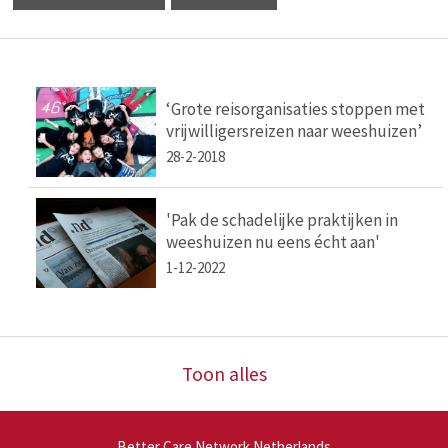
‘Grote reisorganisaties stoppen met
vrijwilligersreizen naar weeshuizen’
28-2-2018
'Pak de schadelijke praktijken in
weeshuizen nu eens écht aan'
1-12-2022
Toon alles
Better Care Network Netherlands