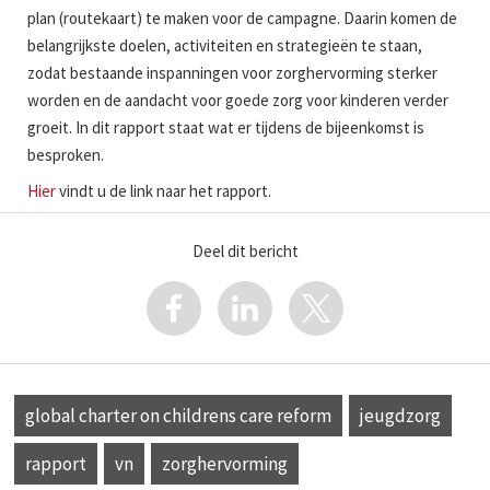
plan (routekaart) te maken voor de campagne. Daarin komen de
belangrijkste doelen, activiteiten en strategieën te staan,
zodat bestaande inspanningen voor zorghervorming sterker
worden en de aandacht voor goede zorg voor kinderen verder
groeit. In dit rapport staat wat er tijdens de bijeenkomst is
besproken.
Hier
vindt u de link naar het rapport.
Deel dit bericht
global charter on childrens care reform
jeugdzorg
rapport
vn
zorghervorming