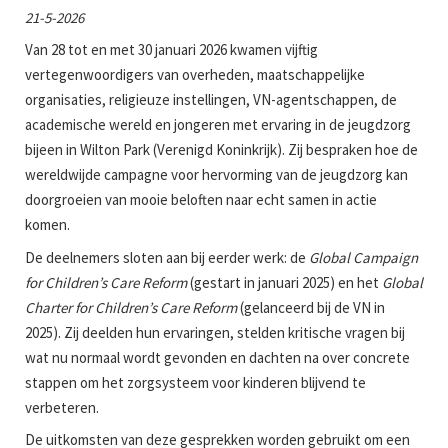
21-5-2026
Van 28 tot en met 30 januari 2026 kwamen vijftig
vertegenwoordigers van overheden, maatschappelijke
organisaties, religieuze instellingen, VN-agentschappen, de
academische wereld en jongeren met ervaring in de jeugdzorg
bijeen in Wilton Park (Verenigd Koninkrijk). Zij bespraken hoe de
wereldwijde campagne voor hervorming van de jeugdzorg kan
doorgroeien van mooie beloften naar echt samen in actie
komen.
De deelnemers sloten aan bij eerder werk: de
Global Campaign
for Children’s Care Reform
(gestart in januari 2025) en het
Global
Charter for Children’s Care Reform
(gelanceerd bij de VN in
2025). Zij deelden hun ervaringen, stelden kritische vragen bij
wat nu normaal wordt gevonden en dachten na over concrete
stappen om het zorgsysteem voor kinderen blijvend te
verbeteren.
De uitkomsten van deze gesprekken worden gebruikt om een