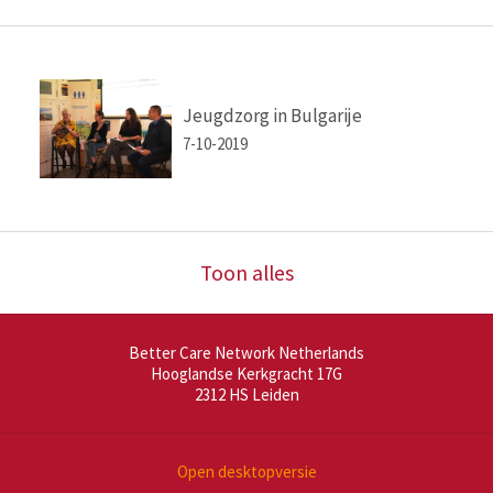
Jeugdzorg in Bulgarije
7-10-2019
Toon alles
Better Care Network Netherlands
Hooglandse Kerkgracht 17G
2312 HS
Leiden
Open desktopversie