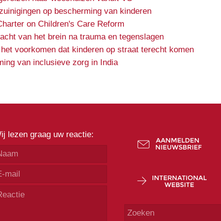
ezuinigingen op bescherming van kinderen
Charter on Children's Care Reform
kracht van het brein na trauma en tegenslagen
 het voorkomen dat kinderen op straat terecht komen
ing van inclusieve zorg in India
ij lezen graag uw reactie: