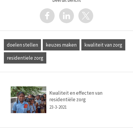
Deel dit bericht
doelen stellen
keuzes maken
kwaliteit van zorg
residentiele zorg
Kwaliteit en effecten van
residentiële zorg
23-3-2021