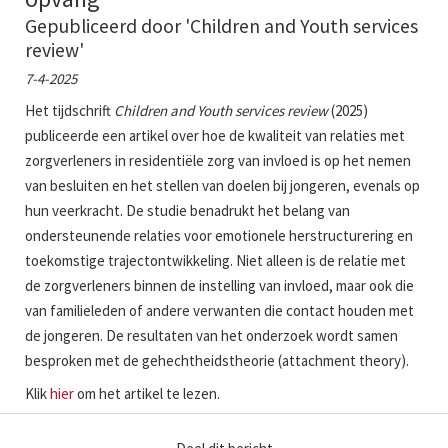
Gepubliceerd door 'Children and Youth services
review'
7-4-2025
Het tijdschrift
Children and Youth services review
(2025)
publiceerde een artikel over hoe de kwaliteit van relaties met
zorgverleners in residentiële zorg van invloed is op het nemen
van besluiten en het stellen van doelen bij jongeren, evenals op
hun veerkracht. De studie benadrukt het belang van
ondersteunende relaties voor emotionele herstructurering en
toekomstige trajectontwikkeling. Niet alleen is de relatie met
de zorgverleners binnen de instelling van invloed, maar ook die
van familieleden of andere verwanten die contact houden met
de jongeren. De resultaten van het onderzoek wordt samen
besproken met de gehechtheidstheorie (attachment theory).
Klik
hier
om het artikel te lezen.