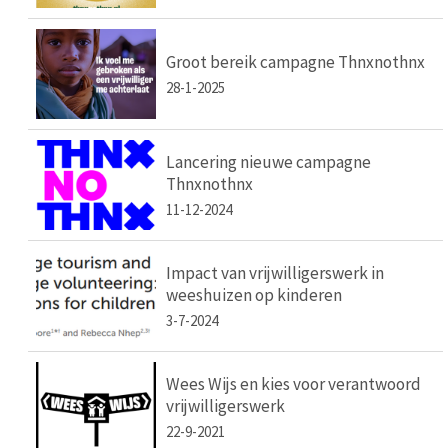
Groot bereik campagne Thnxnothnx
28-1-2025
Lancering nieuwe campagne
Thnxnothnx
11-12-2024
Impact van vrijwilligerswerk in
weeshuizen op kinderen
3-7-2024
Wees Wijs en kies voor verantwoord
vrijwilligerswerk
22-9-2021