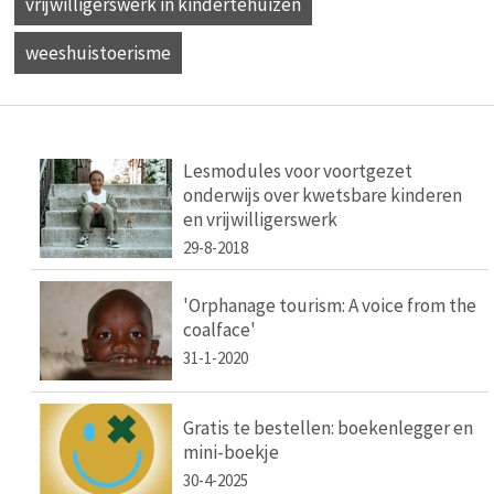
vrijwilligerswerk in kindertehuizen
weeshuistoerisme
Lesmodules voor voortgezet
onderwijs over kwetsbare kinderen
en vrijwilligerswerk
29-8-2018
'Orphanage tourism: A voice from the
coalface'
31-1-2020
Gratis te bestellen: boekenlegger en
mini-boekje
30-4-2025