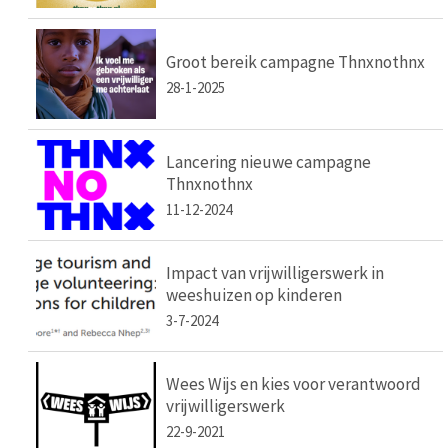
Groot bereik campagne Thnxnothnx
28-1-2025
Lancering nieuwe campagne
Thnxnothnx
11-12-2024
Impact van vrijwilligerswerk in
weeshuizen op kinderen
3-7-2024
Wees Wijs en kies voor verantwoord
vrijwilligerswerk
22-9-2021