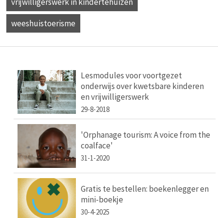
vrijwilligerswerk in kindertehuizen
weeshuistoerisme
Lesmodules voor voortgezet
onderwijs over kwetsbare kinderen
en vrijwilligerswerk
29-8-2018
'Orphanage tourism: A voice from the
coalface'
31-1-2020
Gratis te bestellen: boekenlegger en
mini-boekje
30-4-2025