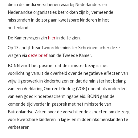
die in de media verschenen waarbij Nederlanders en
Nederlandse organisaties betrokken zijn bij vermeende
misstanden in de zorg aan kwetsbare kinderen in het
buitenland.
De Kamervragen zijn
hier
in de te zien.
Op 13 april jl. beantwoordde minister Schreinemacher deze
vragen via
deze brief
aan de Tweede Kamer.
BCNN vindt het positief dat de minister bezig is met
voorlichting vanuit de overheid over de negatieve effecten van
vrijwilligerswerk in kinderhuizen en dat de minister het belang
van een Verklaring Omtrent Gedrag (VOG) noemt als onderdeel
van een goed kinderbeschermingsbeleid. BCNN gaat de
komende tijd verder in gesprek met het ministerie van
Buitenlandse Zaken over de verschillende aspecten om de zorg
voor kwetsbare kinderen in lage- en middeninkomenslanden te
verbeteren.